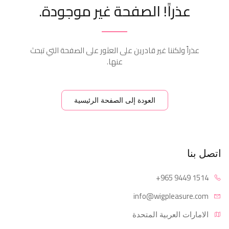
عذراً! الصفحة غير موجودة.
عذراً ولكننا غير قادرين على العثور على الصفحة التي تبحث
عنها.
العودة إلى الصفحة الرئيسية
اتصل بنا
+965 94
49 1514
info@wigpl
easure.com
الامارات العربية المتحدة